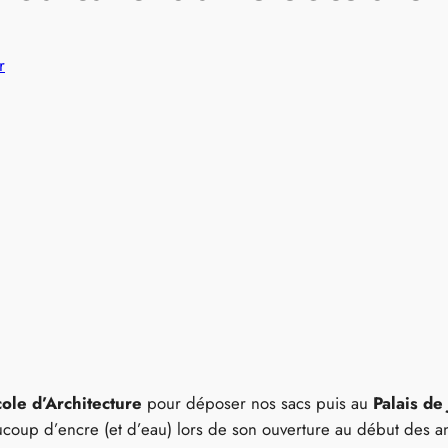
r
cole d’Architecture
pour déposer nos sacs puis au
Palais de
eaucoup d’encre (et d’eau) lors de son ouverture au début des