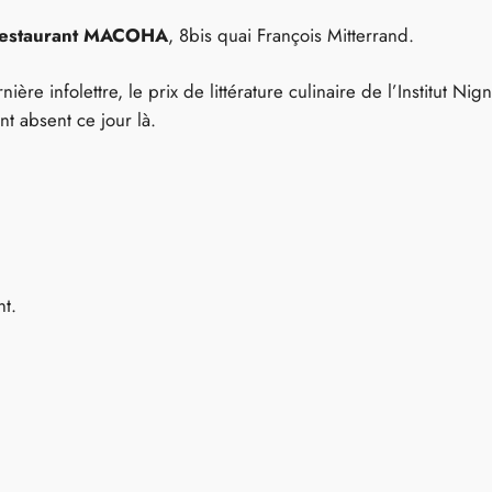
restaurant MACOHA
, 8bis quai François Mitterrand.
ière infolettre, le prix de littérature culinaire de l’Institut N
nt absent ce jour là.
nt.