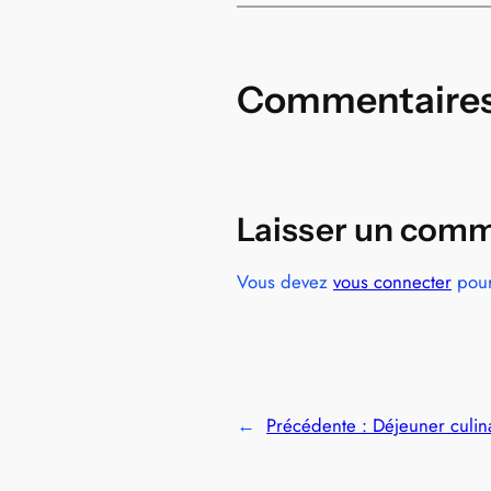
Commentaire
Laisser un comm
Vous devez
vous connecter
pour
←
Précédente :
Déjeuner culin