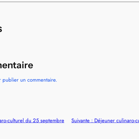
s
entaire
 publier un commentaire.
aro-culturel du 25 septembre
Suivante :
Déjeuner culinaro-c