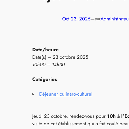
Oct 23, 2025
—
Administrateu
par
Date/heure
Date(s) – 23 octobre 2025
10h00 – 14h30
Catégories
Déjeuner culinaro-culturel
Jeudi 23 octobre, rendez-vous pour
10h à l’E
visite de cet établissement qui a fait coulé b