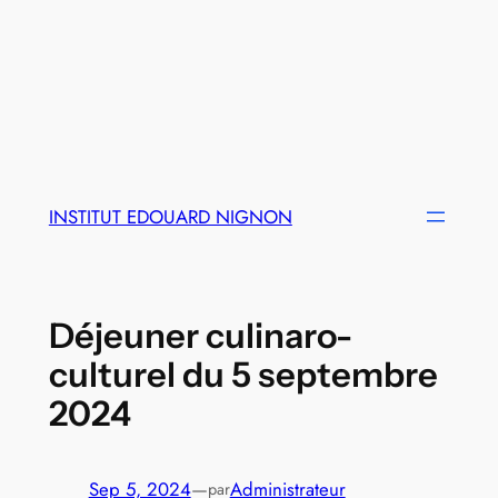
INSTITUT EDOUARD NIGNON
Déjeuner culinaro-
culturel du 5 septembre
2024
Sep 5, 2024
—
Administrateur
par