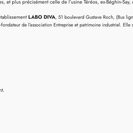
s, et plus précisément celle de l’usine Téréos, ex-Béghin-Say, d
’établissement
LABO DIVA
, 51 boulevard Gustave Roch, (Bus lign
-fondateur de l’association Entreprise et patrimoine industriel. Elle
s
nt.