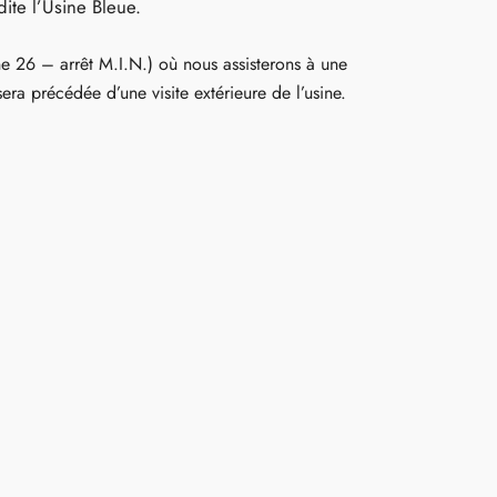
ite l’Usine Bleue.
e 26 – arrêt M.I.N.) où nous assisterons à une
era précédée d’une visite extérieure de l’usine.