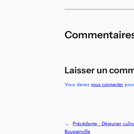
Commentaire
Laisser un comm
Vous devez
vous connecter
pour
←
Précédente :
Déjeuner culina
Bougainville