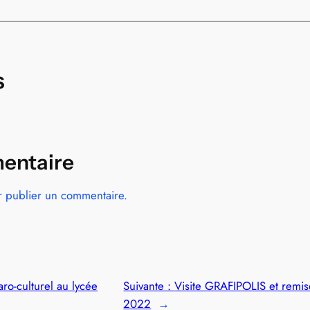
s
entaire
 publier un commentaire.
ro-culturel au lycée
Suivante :
Visite GRAFIPOLIS et remise
2022
→