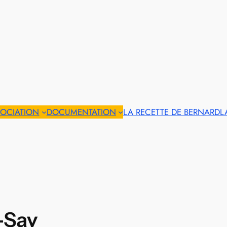
SOCIATION
DOCUMENTATION
LA RECETTE DE BERNARD
L
-Say