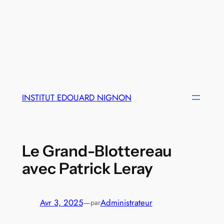
INSTITUT EDOUARD NIGNON
Le Grand-Blottereau
avec Patrick Leray
Avr 3, 2025
—
Administrateur
par