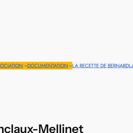
SOCIATION
DOCUMENTATION
LA RECETTE DE BERNARD
L
anclaux-Mellinet