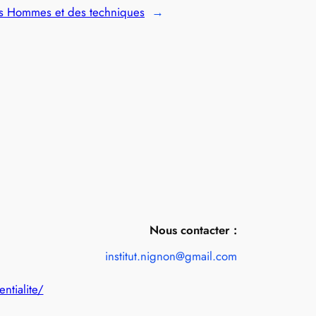
es Hommes et des techniques
→
Nous contacter :
institut.nignon@gmail.com
entialite/