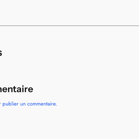
s
entaire
 publier un commentaire.