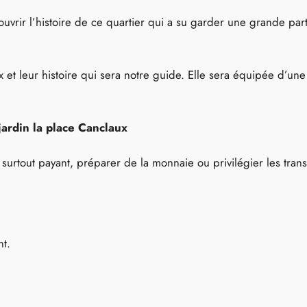
rir l’histoire de ce quartier qui a su garder une grande part
x et leur histoire qui sera notre guide. Elle sera équipée d’une
 jardin la place Canclaux
et surtout payant, préparer de la monnaie ou privilégier les tr
nt.