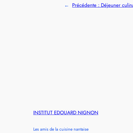
←
Précédente :
Déjeuner culin
INSTITUT EDOUARD NIGNON
Les amis de la cuisine nantaise