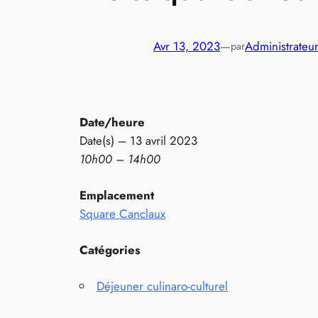
Avr 13, 2023
—
Administrateu
par
Date/heure
Date(s) – 13 avril 2023
10h00 – 14h00
Emplacement
Square Canclaux
Catégories
Déjeuner culinaro-culturel