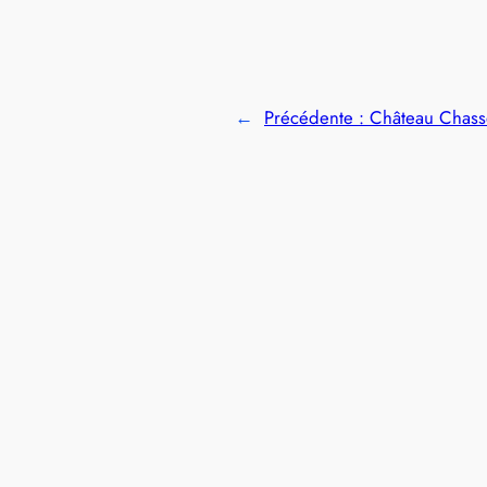
←
Précédente :
Château Chasse