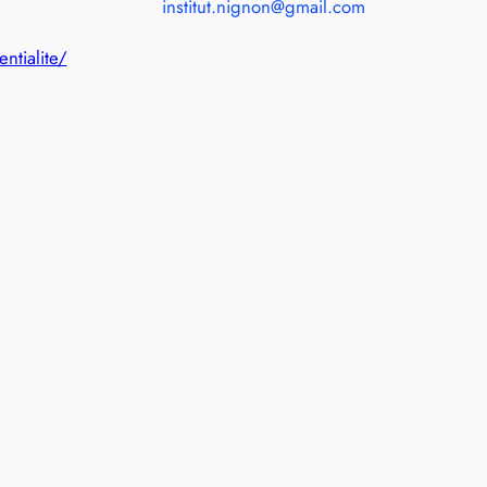
institut.nignon@gmail.com
entialite/