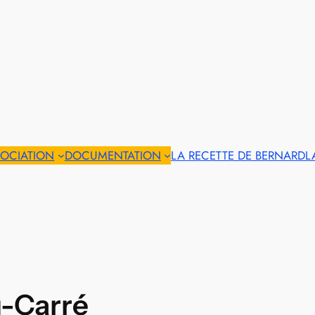
SOCIATION
DOCUMENTATION
LA RECETTE DE BERNARD
L
-Carré