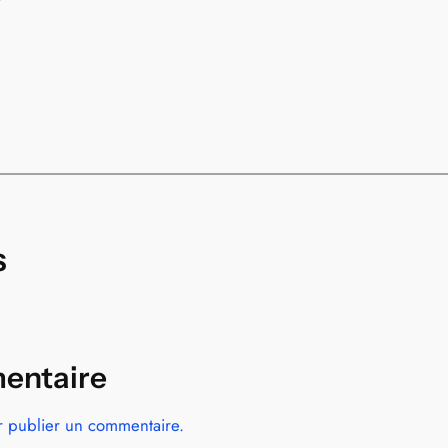
s
entaire
 publier un commentaire.