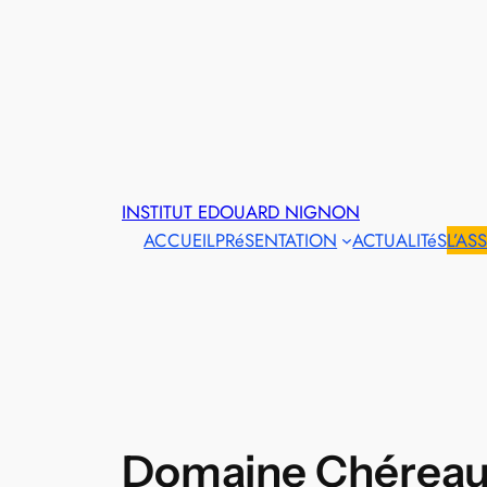
INSTITUT EDOUARD NIGNON
ACCUEIL
PRéSENTATION
ACTUALITéS
L’AS
Domaine Chéreau